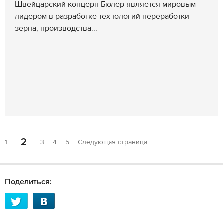
Швейцарский концерн Бюлер является мировым
лидером в разработке технологий переработки
зерна, производства...
2
1
3
4
5
Следующая страница
Поделиться: