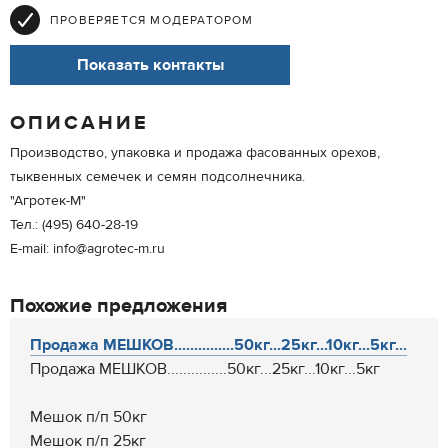
ПРОВЕРЯЕТСЯ МОДЕРАТОРОМ
Показать контакты
ОПИСАНИЕ
Производство, упаковка и продажа фасованных орехов,
тыквенных семечек и семян подсолнечника.
"Агротек-М"
Тел.: (495) 640-28-19
E-mail: info@agrotec-m.ru
Похожие предложения
Продажа МЕШКОВ...............50кг...25кг...10кг...5кг...
Продажа МЕШКОВ...............50кг...25кг...10кг...5кг
Мешок п/п 50кг
Мешок п/п 25кг