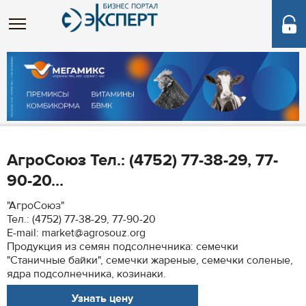
АгроСоюз Тел.: (4752) 77-38-29, 77-
90-20...
"АгроСоюз"
Тел.: (4752) 77-38-29, 77-90-20
E-mail: market@agrosouz.org
Продукция из семян подсолнечника: семечки
"Станичные байки", семечки жареные, семечки соленые,
ядра подсолнечника, козинаки.
Узнать цену