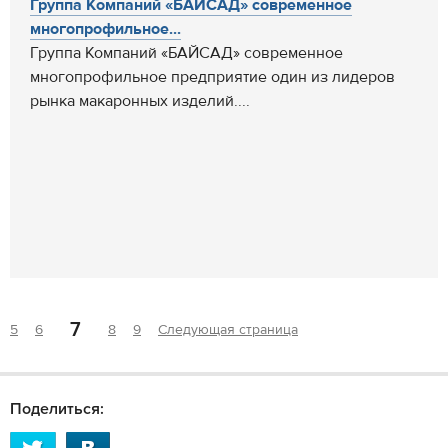
Группа Компаний «БАЙСАД» современное
многопрофильное...
Группа Компаний «БАЙСАД» современное
многопрофильное предприятие один из лидеров
рынка макаронных изделий....
7
5
6
8
9
Следующая страница
Поделиться: