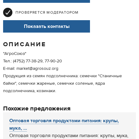
ПРОВЕРЯЕТСЯ МОДЕРАТОРОМ
Показать контакты
ОПИСАНИЕ
"АгроСоюз"
Тел.: (4752) 77-38-29, 77-90-20
E-mail: market@agrosouz.org
Продукция из семян подсолнечника: семечки "Станичные
байки", семечки жареные, семечки соленые, ядра
подсолнечника, козинаки.
Похожие предложения
Оптовая торговля продуктами питания: крупы,
мука, ...
Оптовая торговля продуктами питания: крупы, мука,