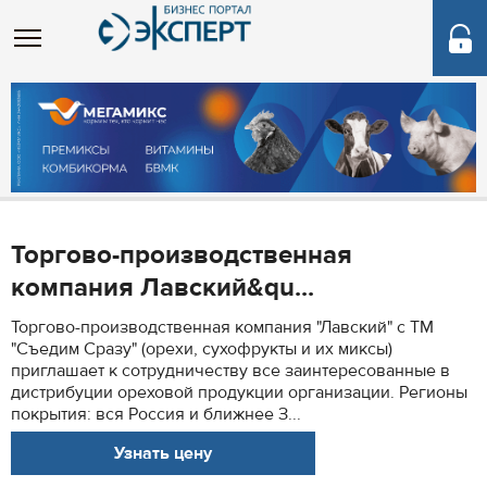
Торгово-производственная
компания Лавский&qu...
Торгово-производственная компания "Лавский" с ТМ
"Съедим Сразу" (орехи, сухофрукты и их миксы)
приглашает к сотрудничеству все заинтересованные в
дистрибуции ореховой продукции организации. Регионы
покрытия: вся Россия и ближнее З...
Узнать цену