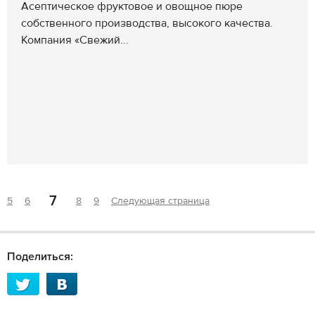
Асептическое фруктовое и овощное пюре
собственного производства, высокого качества.
Компания «Свежий...
7
5
6
8
9
Следующая страница
Поделиться: