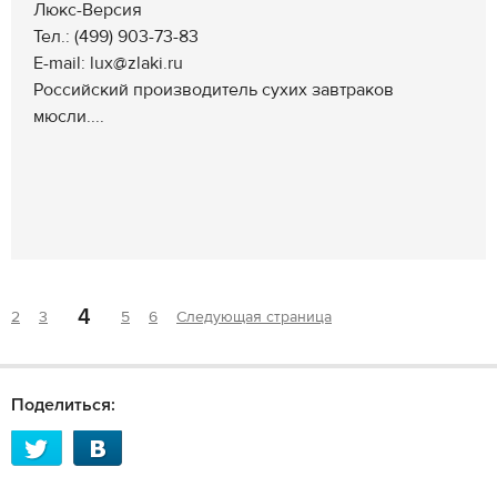
Люкс-Версия
Тел.: (499) 903-73-83
E-mail: lux@zlaki.ru
Российский производитель сухих завтраков
мюсли....
4
2
3
5
6
Следующая страница
Поделиться: