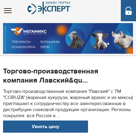
Торгово-производственная
компания Лавский&qu...
Торгово-производственная компания "Лавский" с ТМ
"CORUZA" (жареная кукуруза, жареный арахис и их миксы)
приглашает к сотрудничеству все заинтересованные в
дистрибуции снековой продукции организации. Регионы
покрытия: вся Россия и ...
Узнать цену