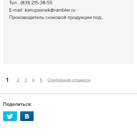
Тел.: (831) 215-38-55
E-mail: kanupssnek@rambler.ru
Производитель снэковой продукции под...
1
2
3
4
5
Следующая страница
Поделиться: