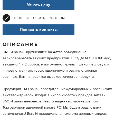
Узнать цену
ПРОВЕРЯЕТСЯ МОДЕРАТОРОМ
Показать контакты
ОПИСАНИЕ
ЗАО «Грана» - крупнейшее на Алтае объединение
зерноперерабатывающих предприятий. ПРОДАЕМ ОПТОМ: муку
высшего, 1 и 2 сортов, муку ржаную, крупы: пшено, перловую и
ячневую, манную, горох, пшеничную и овсяную, хлопья
овсяные. Вам понравится высокое качество продукта!
Продукция ТМ Грана - победитель международных и российских
выставок-ярмарок, входит в число «Золотых брендов Алтая».
ЗАО «Грана» внесено в Реестр надежных партнеров при
Торгово-промышленной палате РФ. Мы будем рады с вами
сотрудничать! Есть Индивидуальная система ценовых скидок.