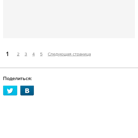
1
2
3
4
5
Следующая страница
Поделиться: