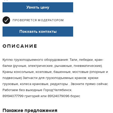
Узнать цену
ПРОВЕРЯЕТСЯ МОДЕРАТОРОМ
Показать контакты
ОПИСАНИЕ
Куплю грузоподъемного оборудования: Тали, лебедки, кран-
балки (ручные, электрические, рычажные, пневматические).
Краны консольные, козловые, башенные, мостовые (опорные и
подвесные) Запчасти для грузоподъемных кранов: крюки
грузовые, колеса крановые, редукторы . Звоните прямо сейчас
Работаем без выходные Город:Челябинск.
89194077799 григорий или 89124079096 борис
Похожие предложения