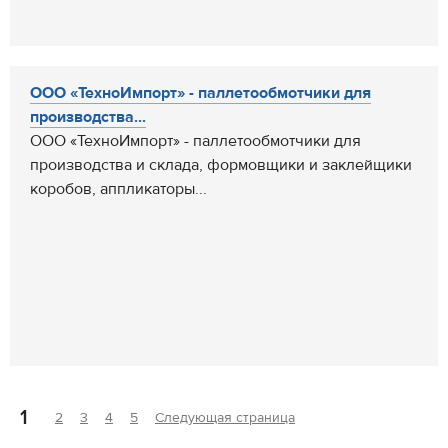
ООО «ТехноИмпорт» - паллетообмотчики для
производства...
ООО «ТехноИмпорт» - паллетообмотчики для
производства и склада, формовщики и заклейщики
коробов, аппликаторы...
1
2
3
4
5
Следующая страница