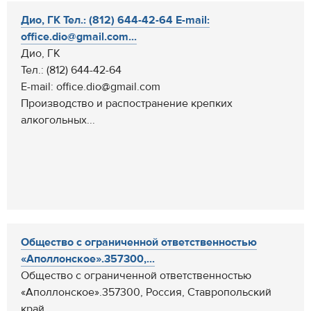
Дио, ГК Тел.: (812) 644-42-64 E-mail:
office.dio@gmail.com...
Дио, ГК
Тел.: (812) 644-42-64
E-mail: office.dio@gmail.com
Производство и распостранение крепких
алкогольных...
Общество с ограниченной ответственностью
«Аполлонское».357300,...
Общество с ограниченной ответственностью
«Аполлонское».357300, Россия, Ставропольский
край,