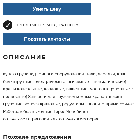
Узнать цену
ПРОВЕРЯЕТСЯ МОДЕРАТОРОМ
Показать контакты
ОПИСАНИЕ
Куплю грузоподъемного оборудования: Тали, лебедки, кран-
балки (ручные, электрические, рычажные, пневматические).
Краны консольные, козловые, башенные, мостовые (опорные и
подвесные) Запчасти для грузоподъемных кранов: крюки
грузовые, колеса крановые, редукторы . Звоните прямо сейчас
Работаем без выходные Город:Челябинск.
89194077799 григорий или 89124079096 борис
Похожие предложения