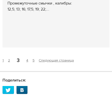
Промежуточные смычки , калибры:
12,5; 13; 16; 17,5; 19; 22;...
3
1
2
4
5
Следующая страница
Поделиться: