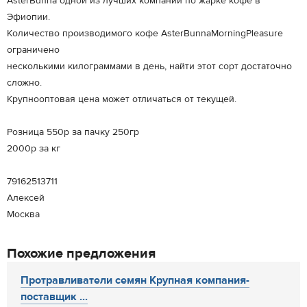
AsterBunna одной из лучших компаний по жарке кофе в
Эфиопии.
Количество производимого кофе AsterBunnaMorningPleasure
ограничено
несколькими килограммами в день, найти этот сорт достаточно
сложно.
Крупнооптовая цена может отличаться от текущей.
Розница 550р за пачку 250гр
2000р за кг
79162513711
Алексей
Москва
Похожие предложения
Протравливатели семян Крупная компания-
поставщик ...