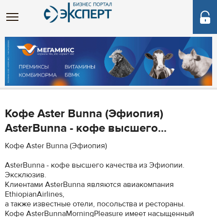
Кофе Aster Bunna (Эфиопия)
AsterBunna - кофе высшего...
Кофе Aster Bunna (Эфиопия)
AsterBunna - кофе высшего качества из Эфиопии.
Эксклюзив.
Клиентами AsterBunna являются авиакомпания
EthiopianAirlines,
а также известные отели, посольства и рестораны.
Кофе AsterBunnaMorningPleasure имеет насыщенный