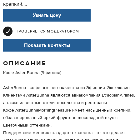
крепкий,...
Узнать цену
ПРОВЕРЯЕТСЯ МОДЕРАТОРОМ
Показать контакты
ОПИСАНИЕ
Кофе Aster Bunna (Эфиопия)
AsterBunna - кофе высшего качества из Эфиопии. Эксклюзив.
Клиентами AsterBunna являются авиакомпания EthiopianAirlines,
а также известные отели, посольства и рестораны.
Кофе AsterBunnaMorningPleasure имеет насыщенный крепкий,
сбалансированный яркий фруктово-шоколадный вкус с
цветочными оттенками.
Поддержание жестких стандартов качества - то, что делает