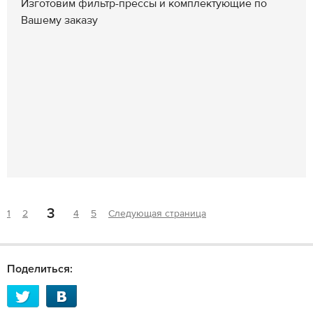
Изготовим фильтр-прессы и комплектующие по
Вашему заказу
3
1
2
4
5
Следующая страница
Поделиться: