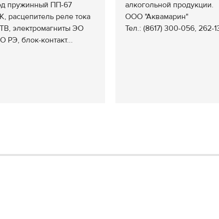
д пружинный ПП-67
алкогольной продукции.
К, расцепитель реле тока
ООО "Аквамарин"
ТВ, электромагниты ЭО
Тел.: (8617) 300-056, 262-13
 РЭ, блок-контакт...