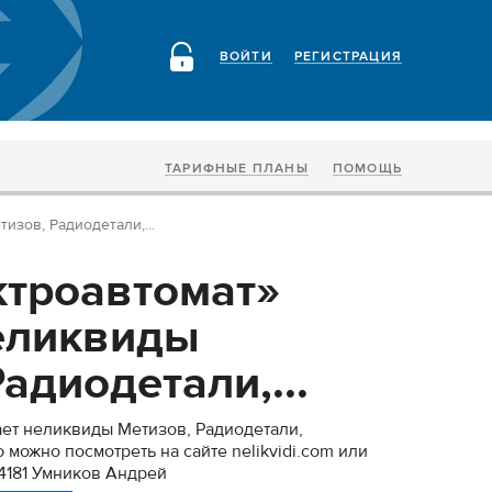
ВОЙТИ
РЕГИСТРАЦИЯ
ТАРИФНЫЕ ПЛАНЫ
ПОМОЩЬ
зов, Радиодетали,...
троавтомат»
еликвиды
адиодетали,...
ет неликвиды Метизов, Радиодетали,
можно посмотреть на сайте nelikvidi.com или
24181 Умников Андрей