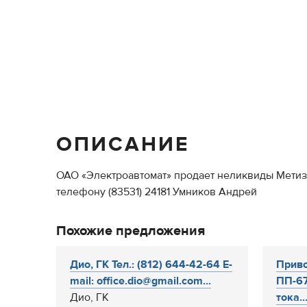
ОПИСАНИЕ
ОАО «Электроавтомат» продает неликвиды Метизо
телефону (83531) 24181 Умников Андрей
Похожие предложения
Дио, ГК Тел.: (812) 644-42-64 E-
Прив
mail: office.dio@gmail.com...
ПП-67
Дио, ГК
тока..