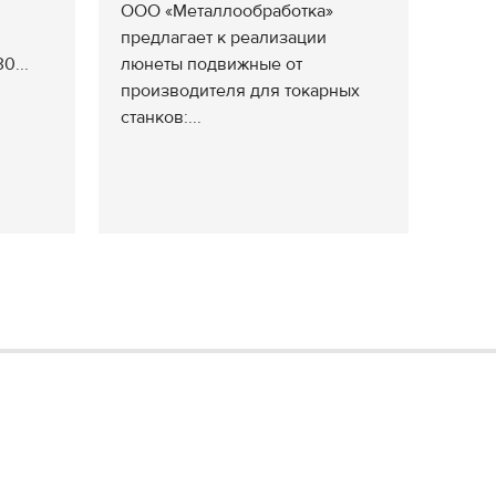
ООО «Металлообработка»
предлагает к реализации
0...
люнеты подвижные от
производителя для токарных
станков:...