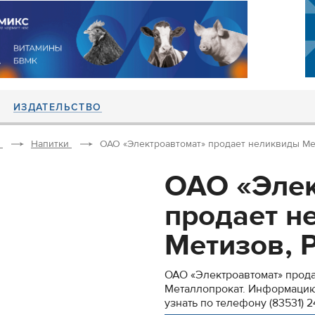
ИЗДАТЕЛЬСТВО
Напитки
ОАО «Электроавтомат» продает неликвиды Мети
ОАО «Элек
продает н
Метизов, Р
ОАО «Электроавтомат» прода
Металлопрокат. Информацию 
узнать по телефону (83531) 