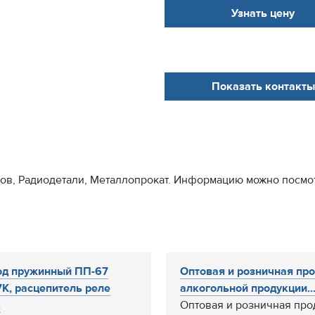
Узнать цену
Показать контакты
в, Радиодетали, Металлопрокат. Информацию можно посмотрет
од пружинный ПП-67
Оптовая и розничная пр
К, расцепитель реле
алкогольной продукции...
.
Оптовая и розничная про