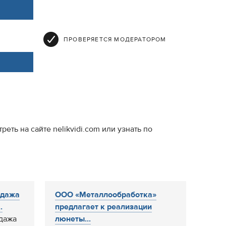
ПРОВЕРЯЕТСЯ МОДЕРАТОРОМ
ь на сайте nelikvidi.com или узнать по
одажа
ООО «Металлообработка»
.
предлагает к реализации
дажа
люнеты...