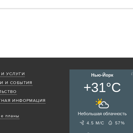
 И УСЛУГИ
Нью-Йорк
+31°C
И И СОБЫТИЯ
ЛЬСТВО
ТНАЯ ИНФОРМАЦИЯ
Небольшая облачность
е планы
4.5 М/С
57%