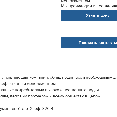
менеджментом.
Мы производим и поставляем
Узнать цену
Показать контакты
я управляющая компания, обладающая всем необходимым д
и эффективным менеджментом.
ованные потребителями высококачественные водки.
елям, деловым партнерам и всему обществу в целом.
мянцево", стр. 2, оф. 320 В.