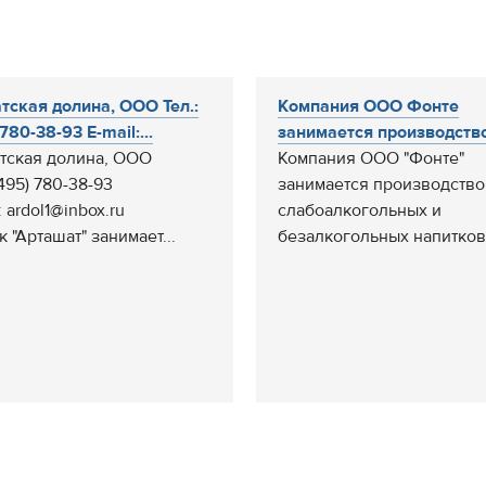
тская долина, ООО Тел.:
Компания ООО Фонте
780-38-93 E-mail:...
занимается производство
тская долина, ООО
Компания ООО "Фонте"
(495) 780-38-93
занимается производств
: ardol1@inbox.ru
слабоалкогольных и
 "Арташат" занимает...
безалкогольных напитков,