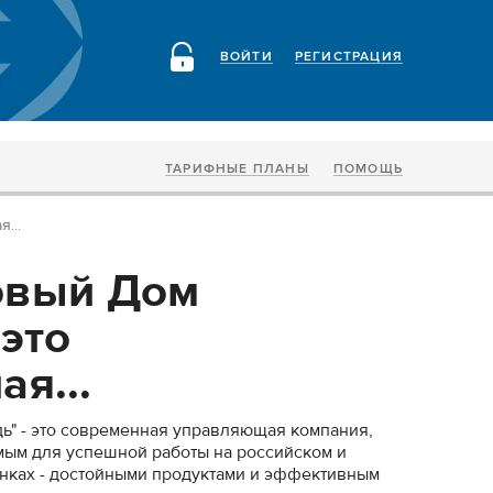
ВОЙТИ
РЕГИСТРАЦИЯ
ТАРИФНЫЕ ПЛАНЫ
ПОМОЩЬ
...
овый Дом
это
я...
ь" - это современная управляющая компания,
ым для успешной работы на российском и
нках - достойными продуктами и эффективным