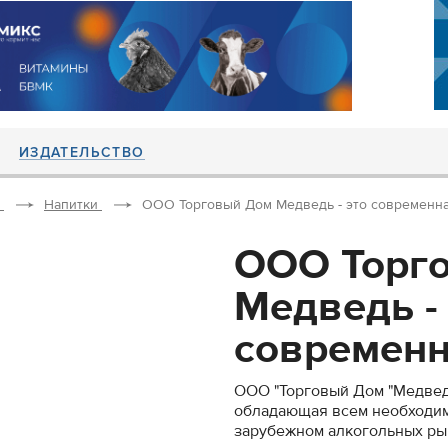
ИЗДАТЕЛЬСТВО
Напитки
ООО Торговый Дом Медведь - это современная
ООО Торг
Медведь - 
современна
ООО "Торговый Дом "Медвед
обладающая всем необходим
зарубежном алкогольных ры