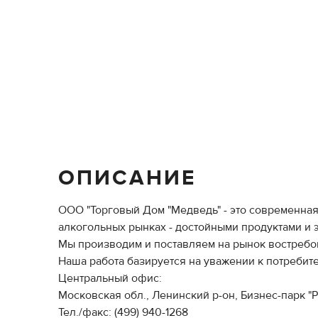
ОПИСАНИЕ
ООО "Торговый Дом "Медведь" - это современна
алкогольных рынках - достойными продуктами 
Мы производим и поставляем на рынок востреб
Наша работа базируется на уважении к потребит
Центральный офис:
Московская обл., Ленинский р-он, Бизнес-парк "Ру
Тел./факс: (499) 940-1268