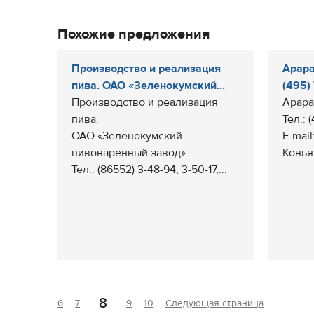
Похожие предложения
Производство и реализация
Арара
пива. ОАО «Зеленокумский...
(495) 
Производство и реализация
Арара
пива.
Тел.: 
ОАО «Зеленокумский
E-mail
пивоваренный завод»
Коньяк
Тел.: (86552) 3-48-94, 3-50-17,...
8
6
7
9
10
Следующая страница