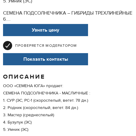
5. Умник (ЭС)
СЕМЕНА ПОДСОЛНЕЧНИКА – ГИБРИДЫ ТРЕХЛИНЕЙНЫЕ
6....
Узнать цену
ПРОВЕРЯЕТСЯ МОДЕРАТОРОМ
Показать контакты
ОПИСАНИЕ
ООО «СЕМЕНА ЮГА» продает:
СЕМЕНА ПОДСОЛНЕЧНИКА - МАСЛИЧНЫЕ :
1. СУР (ЭС, РС-1 (скороспелый, вегет. 78 дн.)
2. Родник (скороспелый, вегет. 84 дн.)
3. Мастер (среднеспелый)
4. Бузулук (ЭС)
5. Умник (ЭС)