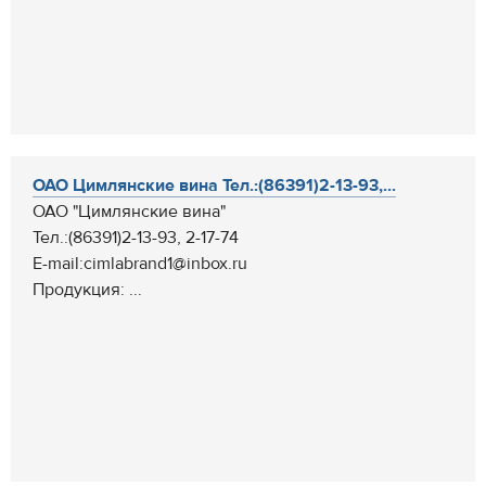
ОАО Цимлянские вина Тел.:(86391)2-13-93,...
ОАО "Цимлянские вина"
Тел.:(86391)2-13-93, 2-17-74
E-mail:cimlabrand1@inbox.ru
Продукция: ...