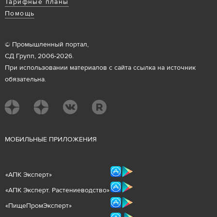
Тарифные планы
Помощь
© Промышленный портал,
СД Групп, 2006-2026.
При использовании материалов с сайта ссылка на источник
обязательна.
М
ОБИЛЬНЫЕ ПРИЛОЖЕНИЯ
«
АПК Эксперт
»
«
АПК Эксперт. Растениеводст
во
»
«ПищеПромЭксперт»