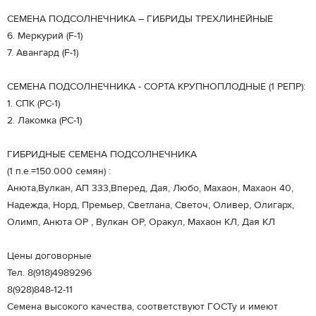
СЕМЕНА ПОДСОЛНЕЧНИКА – ГИБРИДЫ ТРЕХЛИНЕЙНЫЕ
6. Меркурий (F-1)
7. Авангард (F-1)
СЕМЕНА ПОДСОЛНЕЧНИКА - СОРТА КРУПНОПЛОДНЫЕ (1 РЕПР):
1. СПК (РС-1)
2. Лакомка (РС-1)
ГИБРИДНЫЕ СЕМЕНА ПОДСОЛНЕЧНИКА
(1 п.е.=150.000 семян) :
Анюта,Вулкан, АП 333,Вперед, Дая, Любо, Махаон, Махаон 40,
Надежда, Норд, Премьер, Светлана, Светоч, Оливер, Олигарх,
Олимп, Анюта ОР , Вулкан ОР, Оракул, Махаон КЛ, Дая КЛ
Цены договорные
Тел. 8(918)4989296
8(928)848-12-11
Семена высокого качества, соответствуют ГОСТу и имеют