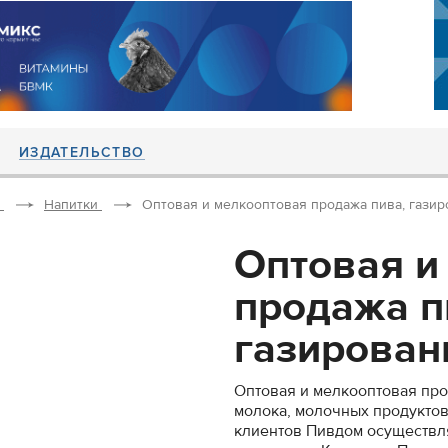
ИЗДАТЕЛЬСТВО
Напитки
Оптовая и мелкооптовая продажа пива, газиро
Оптовая и
продажа п
газированн
Оптовая и мелкооптовая прод
молока, молочных продуктов
клиентов Пивдом осуществля