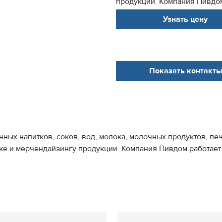
продукции. Компания Пивдом
Узнать цену
Показать контакты
нных напитков, соков, вод, молока, молочных продуктов, п
ке и мерчендайзингу продукции. Компания Пивдом работает 