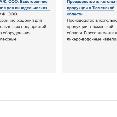
АЖ, ООО. Всесторонние
Производство алкогольн
ия для винодельческих...
продукции в Тюменской
АЖ, ООО.
области....
оронние решения для
Производство алкогольн
ельческих предприятий.
продукции в Тюменской
р оборудования:
области. В ассортименте 
лексные...
ликеро-водочные изделия.