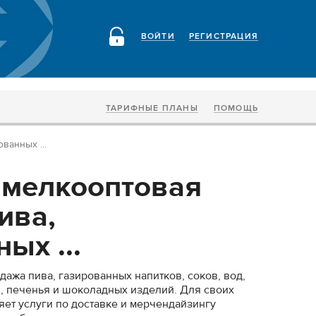
ВОЙТИ
РЕГИСТРАЦИЯ
ТАРИФНЫЕ ПЛАНЫ
ПОМОЩЬ
ванных ...
 мелкооптовая
ива,
ых ...
ажа пива, газированных напитков, соков, вод,
, печенья и шоколадных изделий. Для своих
ет услуги по доставке и мерчендайзингу