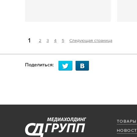
1
2
3
4
5
Следующая страница
Поделиться:
ТОВАРЫ
НОВОСТ