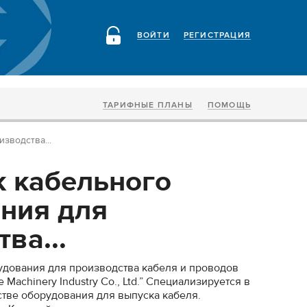
ВОЙТИ
РЕГИСТРАЦИЯ
ТАРИФНЫЕ ПЛАНЫ
ПОМОЩЬ
зводства...
 кабельного
ния для
ва...
удования для производства кабеля и проводов
Machinery Industry Co., Ltd.” Специализируется в
тве оборудования для выпуска кабеля.