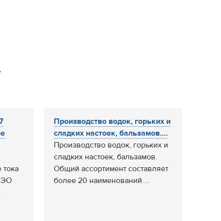
,
7
Производство водок, горьких и
ле
сладких настоек, бальзамов....
Производство водок, горьких и
сладких настоек, бальзамов.
 тока
Общий ассортимент составляет
 ЭО
более 20 наименований....
.