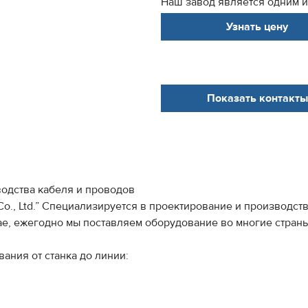
Наш завод является одним из
Узнать цену
Показать контакты
одства кабеля и проводов
 Co., Ltd.” Специализируется в проектирование и производс
е, ежегодно мы поставляем оборудование во многие страны 
ания от станка до линии: