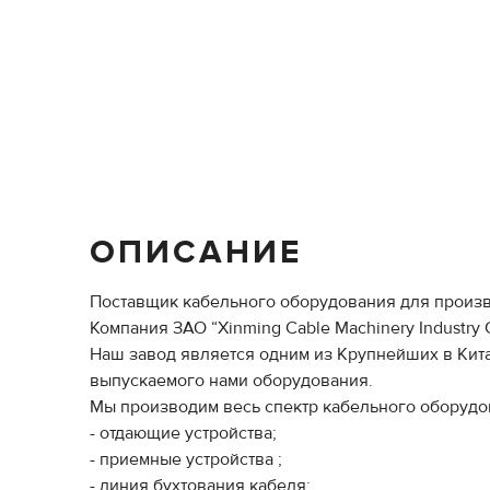
ОПИСАНИЕ
Поставщик кабельного оборудования для произв
Компания ЗАО “Xinming Cable Machinery Industry
Наш завод является одним из Крупнейших в Кита
выпускаемого нами оборудования.
Мы производим весь спектр кабельного оборудов
- отдающие устройства;
- приемные устройства ;
- линия бухтования кабеля;