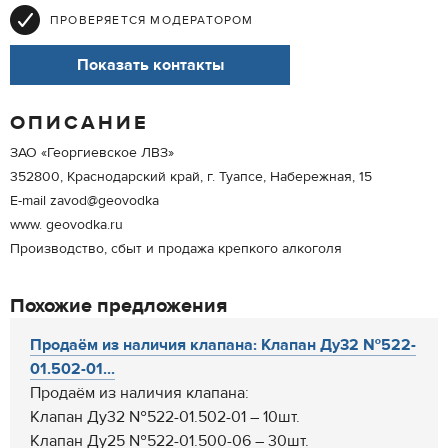
ПРОВЕРЯЕТСЯ МОДЕРАТОРОМ
Показать контакты
ОПИСАНИЕ
ЗАО «Георгиевское ЛВЗ»
352800, Краснодарский край, г. Туапсе, Набережная, 15
Е-mail zavod@geovodka
www. geovodka.ru
Производство, сбыт и продажа крепкого алкоголя
Похожие предложения
Продаём из наличия клапана: Клапан Ду32 №522-
01.502-01...
Продаём из наличия клапана:
Клапан Ду32 №522-01.502-01 – 10шт.
Клапан Ду25 №522-01.500-06 – 30шт.