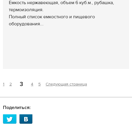
Емкость нержавеющая, объем 6 куб.м., рубашка,
термоизоляция.
Полный список емкостного и пищевого
оборудования...
3
1
2
4
5
Следующая страница
Поделиться: