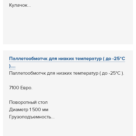
Кулачок...
Паллетообмотчк для низких температур ( до -25*С
)....
Паллетообмотчк для низких температур ( до -25*С ).
7100 Евро.
Поворотный стол
Диаметр 1 500 мм
Грузоподъемность...