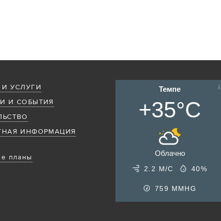
 И УСЛУГИ
Темпе
+35°C
И И СОБЫТИЯ
ЛЬСТВО
ТНАЯ ИНФОРМАЦИЯ
Облачно
е планы
2.2 М/С
40%
759
MMHG