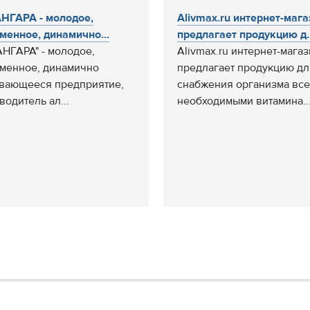
НГАРА - молодое,
Alivmax.ru интернет-мага
менное, динамично...
предлагает продукцию д..
АНГАРА" - молодое,
Alivmax.ru интернет-мага
менное, динамично
предлагает продукцию дл
вающееся предприятие,
снабжения организма вс
водитель ал...
необходимыми витамина..