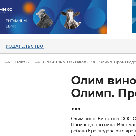
ИЗДАТЕЛЬСТВО
Напитки
Олим вино. Винзавод ООО Олимп. Производств
Олим вино
Олимп. Пр
...
Олим вино. Винзавод ООО О
Производство вина. Винома
района Краснодарского края