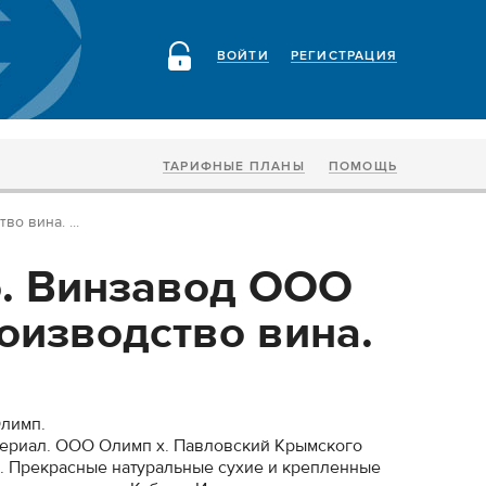
ВОЙТИ
РЕГИСТРАЦИЯ
ТАРИФНЫЕ ПЛАНЫ
ПОМОЩЬ
о вина. ...
. Винзавод ООО
оизводство вина.
лимп.
териал. ООО Олимп х. Павловский Крымского
. Прекрасные натуральные сухие и крепленные