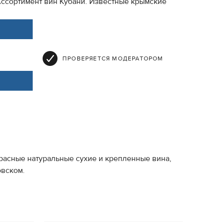
Ассортимент вин Кубани. Известные крымские
ПРОВЕРЯЕТСЯ МОДЕРАТОРОМ
расные натуральные сухие и крепленные вина,
овском.