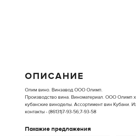
ОПИСАНИЕ
Олим вино. Винзавод ООО Олимп.
Производство вина. Виноматериал. ООО Олимп х
кубанские виноделы. Ассортимент вин Кубани. И
контакты - (86131)7-93-56;7-93-58
Похожие предложения