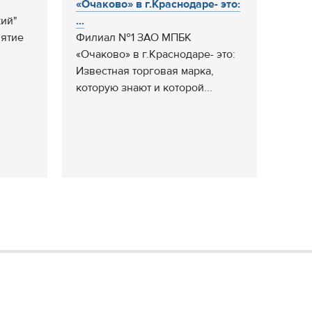
«Очаково» в г.Краснодаре- это:
ий"
...
иятие
Филиал №1 ЗАО МПБК
«Очаково» в г.Краснодаре- это:
Известная торговая марка,
которую знают и которой...