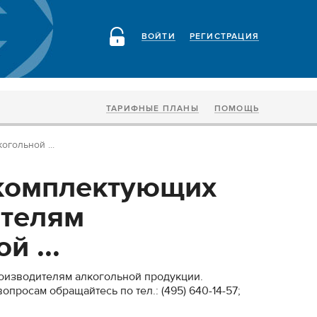
ВОЙТИ
РЕГИСТРАЦИЯ
ТАРИФНЫЕ ПЛАНЫ
ПОМОЩЬ
гольной ...
комплектующих
ителям
й ...
оизводителям алкогольной продукции.
просам обращайтесь по тел.: (495) 640-14-57;