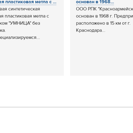
ая пластиковая метла с ...
основан в 1968...
ая синтетическая
ООО РПК "Красноармейск
ая пластиковая метла с
основан в 1968 г. Предпр
ком "УМНИЦА" без
расположено в 15 км от г.
ка.
Краснодара...
ециализируемся...