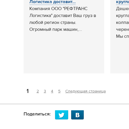
Логистика доставит...
кругл
Компания ООО "РЕФТРАНС
Дешев
Логистика" доставит Ваш груз в
кругл
любой регион страны.
колпа
Огромный парк машин,...
черен
Мы сп
1
2
3
4
5
Следующая страница
Поделиться: