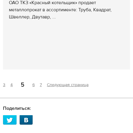
ОАО ТКЗ «Красный котельщик» продает
металлопрокат в ассортименте: Труба, Квадрат,
Швеллер, Двутавр, ...
5
3
4
6
7
Следующая страница
Поделиться: