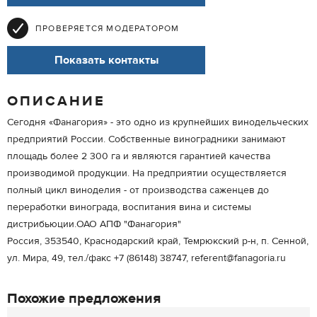
ПРОВЕРЯЕТСЯ МОДЕРАТОРОМ
Показать контакты
ОПИСАНИЕ
Сегодня «Фанагория» - это одно из крупнейших винодельческих
предприятий России. Собственные виноградники занимают
площадь более 2 300 га и являются гарантией качества
производимой продукции. На предприятии осуществляется
полный цикл виноделия - от производства саженцев до
переработки винограда, воспитания вина и системы
дистрибьюции.ОАО АПФ "Фанагория"
Россия, 353540, Краснодарский край, Темрюкский р-н, п. Сенной,
ул. Мира, 49, тел./факс +7 (86148) 38747, referent@fanagoria.ru
Похожие предложения