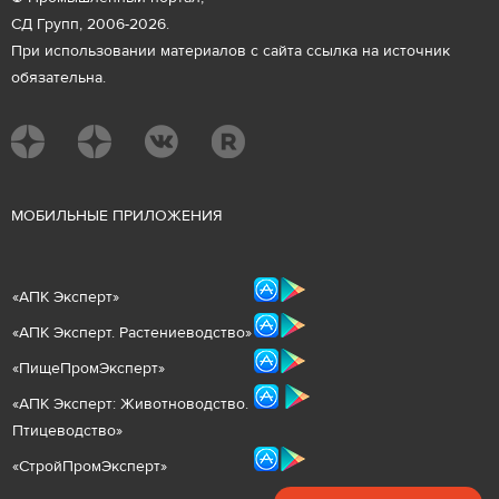
СД Групп, 2006-2026.
При использовании материалов с сайта ссылка на источник
обязательна.
М
ОБИЛЬНЫЕ ПРИЛОЖЕНИЯ
«
АПК Эксперт
»
«
АПК Эксперт. Растениеводст
во
»
«ПищеПромЭксперт»
«
А
ПК Эксперт: Животнов
одство.
Птицеводство»
«СтройПромЭксперт»