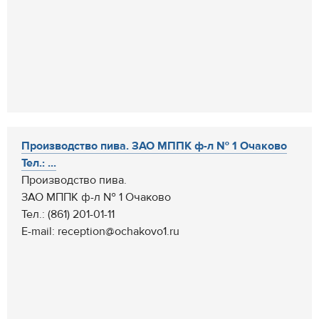
Производство пива. ЗАО МППК ф-л № 1 Очаково
Тел.: ...
Производство пива.
ЗАО МППК ф-л № 1 Очаково
Тел.: (861) 201-01-11
E-mail: reception@ochakovo1.ru