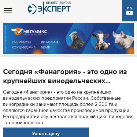
Сегодня «Фанагория» - это одно из
крупнейших винодельческих...
Сегодня «Фанагория» - это одно из крупнейших
винодельческих предприятий России. Собственные
виноградники занимают площадь более 2 300 га и
являются гарантией качества производимой продукции.
На предприятии осуществляется полный цикл виноделия
- от производства...
Узнать цену