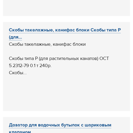
Скобы такелажные, канифас блоки Скобы типа Р
(для...
Скобы такелажные, канифас блоки
Скобы типа Р (для растительных канатов) ОСТ
5.2312-79 0.1 т 240р.
Скобы...
Дозатор для водочных бутылок с шариковым
клапаном ...