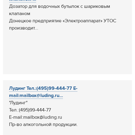
Дозатор для водочных бутылок с шариковым
клапаном
Донецкое предприятие «Электроаппарат» УТОС
производит...
Лудинг Тел.:(495)99-444-77 E-
mail:mailbox@luding.ru...
"Лудинг"
Тел.:(495)99-444-77
E-mail:mailbox@luding.ru
Пр-во алкогольной продукции.