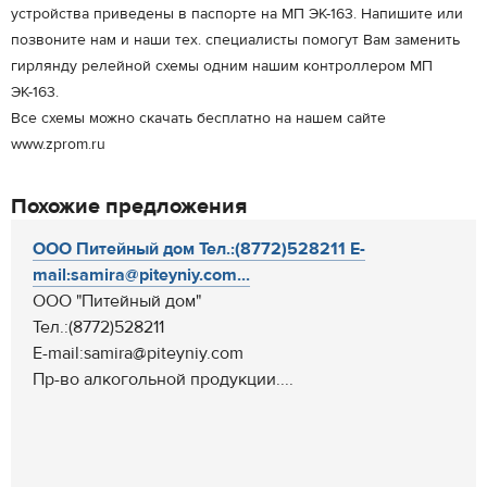
устройства приведены в паспорте на МП ЭК-163. Напишите или
позвоните нам и наши тех. специалисты помогут Вам заменить
гирлянду релейной схемы одним нашим контроллером МП
ЭК-163.
Все схемы можно скачать бесплатно на нашем сайте
www.zprom.ru
Похожие предложения
ООО Питейный дом Тел.:(8772)528211 E-
mail:samira@piteyniy.com...
ООО "Питейный дом"
Тел.:(8772)528211
E-mail:samira@piteyniy.com
Пр-во алкогольной продукции....