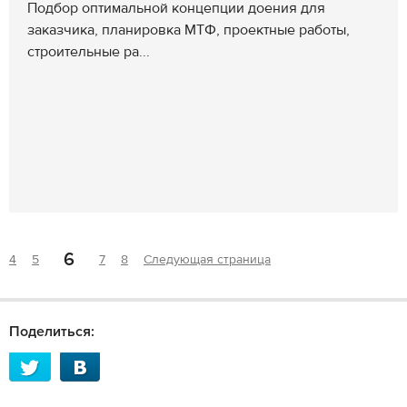
Подбор оптимальной концепции доения для
заказчика, планировка МТФ, проектные работы,
строительные ра...
6
4
5
7
8
Следующая страница
Поделиться: