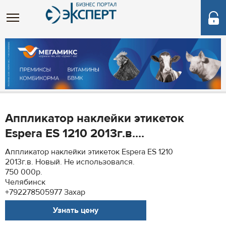
Аппликатор наклейки этикеток
Espera ES 1210 2013г.в....
Аппликатор наклейки этикеток Espera ES 1210
2013г.в. Новый. Не использовался.
750 000р.
Челябинск
+792278505977 Захар
Узнать цену