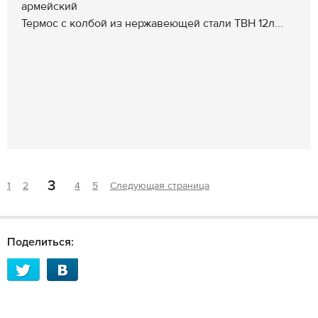
армейский
Термос с колбой из нержавеющей стали ТВН 12л...
3
1
2
4
5
Следующая страница
Поделиться: