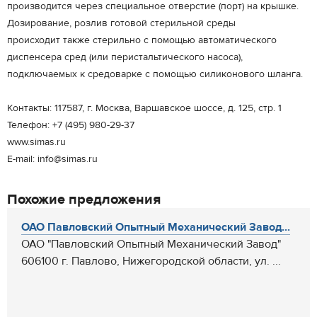
производится через специальное отверстие (порт) на крышке.
Дозирование, розлив готовой стерильной среды
происходит также стерильно с помощью автоматического
диспенсера сред (или перистальтического насоса),
подключаемых к средоварке с помощью силиконового шланга.
Контакты: 117587, г. Москва, Варшавское шоссе, д. 125, стр. 1
Телефон: +7 (495) 980-29-37
www.simas.ru
E-mail: info@simas.ru
Похожие предложения
ОАО Павловский Опытный Механический Завод...
ОАО "Павловский Опытный Механический Завод"
606100 г. Павлово, Нижегородской области, ул. ...