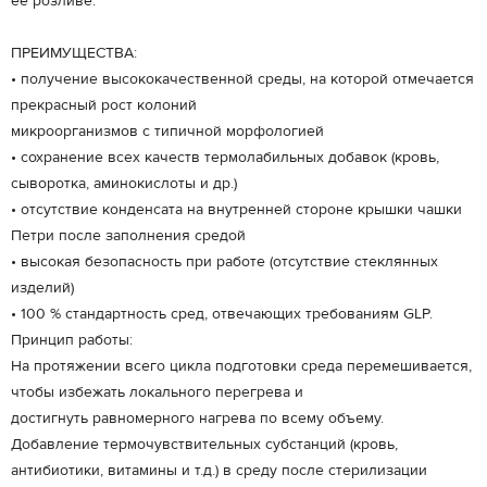
её розливе.
ПРЕИМУЩЕСТВА:
• получение высококачественной среды, на которой отмечается
прекрасный рост колоний
микроорганизмов с типичной морфологией
• сохранение всех качеств термолабильных добавок (кровь,
сыворотка, аминокислоты и др.)
• отсутствие конденсата на внутренней стороне крышки чашки
Петри после заполнения средой
• высокая безопасность при работе (отсутствие стеклянных
изделий)
• 100 % стандартность сред, отвечающих требованиям GLP.
Принцип работы:
На протяжении всего цикла подготовки среда перемешивается,
чтобы избежать локального перегрева и
достигнуть равномерного нагрева по всему объему.
Добавление термочувствительных субстанций (кровь,
антибиотики, витамины и т.д.) в среду после стерилизации