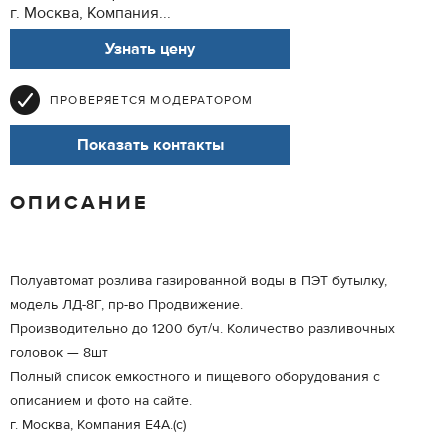
г. Москва, Компания...
Узнать цену
ПРОВЕРЯЕТСЯ МОДЕРАТОРОМ
Показать контакты
ОПИСАНИЕ
Полуавтомат розлива газированной воды в ПЭТ бутылку,
модель ЛД-8Г, пр-во Продвижение.
Производительно до 1200 бут/ч. Количество разливочных
головок — 8шт
Полный список емкостного и пищевого оборудования с
описанием и фото на сайте.
г. Москва, Компания Е4А.(с)