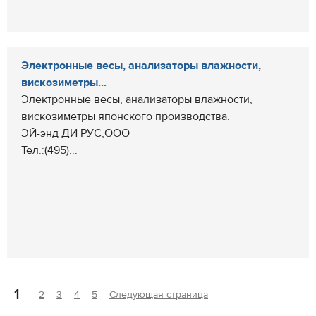
Электронные весы, анализаторы влажности,
вискозиметры...
Электронные весы, анализаторы влажности,
вискозиметры японского производства.
ЭЙ-энд ДИ РУС,ООО
Тел.:(495)...
1
2
3
4
5
Следующая страница