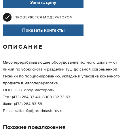
Узнать цену
ПРОВЕРЯЕТСЯ МОДЕРАТОРОМ
Показать контакты
ОПИСАНИЕ
Мясоперерабатывающее оборудование полного цикла — от
линий по убою скота и разделки туш до самой современной
техники по порционированию, укладке и упаковке конечного
продукта в мясопереработке.
ООО ПФ «Город мастеров».
Тел.: (473) 264 33 40; 8908 132 73 63
Факс: (473) 264 83 58
E-mail: saltan@pfgorodmasterov.ru
Похожие предложения