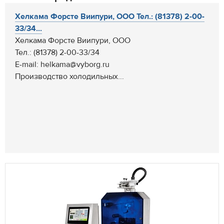
Хелкама Форсте Виипури, ООО Тел.: (81378) 2-00-
33/34...
Хелкама Форсте Виипури, ООО
Тел.: (81378) 2-00-33/34
E-mail: helkama@vyborg.ru
Производство холодильных...