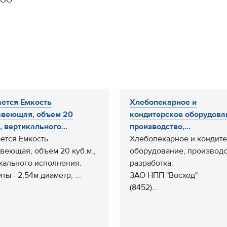
ООО
ется Емкость
Хлебопекарное и
веющая, объем 20
кондитерское оборудова
, вертикального...
производство,...
ется Емкость
Хлебопекарное и кондит
веющая, объем 20 куб.м.,
оборудование, производс
кального исполнения.
разработка.
ты - 2,54м диаметр, ...
ЗАО НПП "Восход"
(8452)...