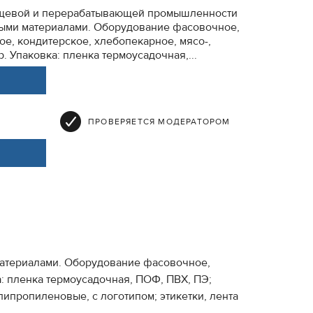
щевой и перерабатывающей промышленности
ыми материалами. Оборудование фасовочное,
ое, кондитерское, хлебопекарное, мясо-,
 Упаковка: пленка термоусадочная,...
ПРОВЕРЯЕТСЯ МОДЕРАТОРОМ
атериалами. Оборудование фасовочное,
: пленка термоусадочная, ПОФ, ПВХ, ПЭ;
липропиленовые, с логотипом; этикетки, лента