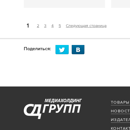
1
2
3
4
5
Следующая страница
Поделиться:
ТОВАРЫ
НОВОСТ
ИЗДАТЕ
КОНТАК