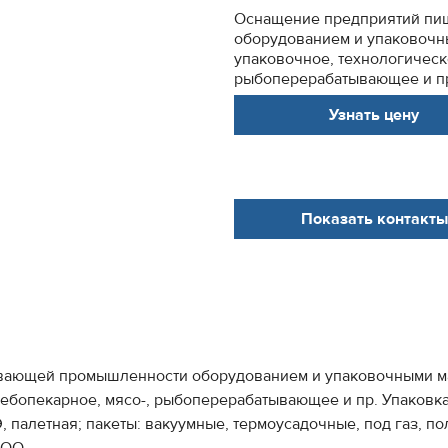
Оснащение предприятий пи
оборудованием и упаковочн
упаковочное, технологическ
рыбоперерабатывающее и пр.
Узнать цену
Показать контакты
вающей промышленности оборудованием и упаковочными м
лебопекарное, мясо-, рыбоперерабатывающее и пр. Упаковка
палетная; пакеты: вакуумные, термоусадочные, под газ, по