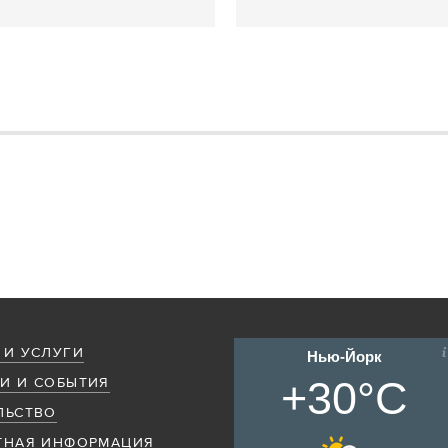
 И УСЛУГИ
Нью-Йорк
+30°C
И И СОБЫТИЯ
ЛЬСТВО
ТНАЯ ИНФОРМАЦИЯ