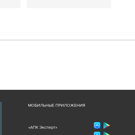
М
ОБИЛЬНЫЕ ПРИЛОЖЕНИЯ
«
АПК Эксперт
»