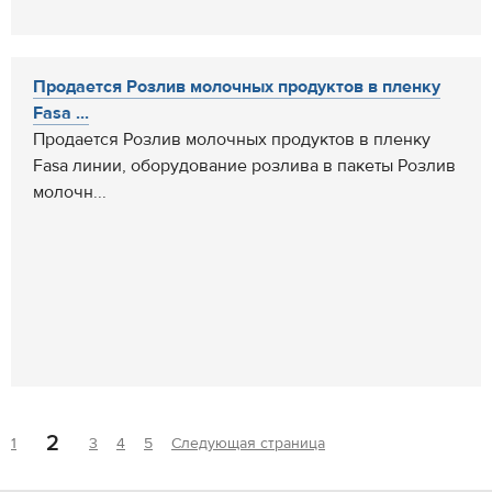
Продается Розлив молочных продуктов в пленку
Fasa ...
Продается Розлив молочных продуктов в пленку
Fasa линии, оборудование розлива в пакеты Розлив
молочн...
2
1
3
4
5
Следующая страница