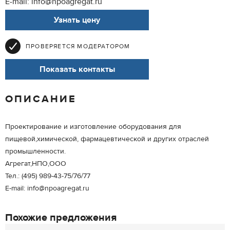
E-mail: info@npoagregat.ru
Узнать цену
ПРОВЕРЯЕТСЯ МОДЕРАТОРОМ
Показать контакты
ОПИСАНИЕ
Проектирование и изготовление оборудования для
пищевой,химической, фармацевтической и других отраслей
промышленности.
Агрегат,НПО,ООО
Тел.: (495) 989-43-75/76/77
E-mail: info@npoagregat.ru
Похожие предложения