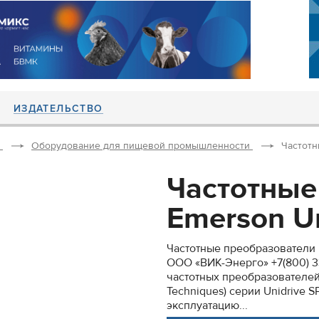
ИЗДАТЕЛЬСТВО
Оборудование для пищевой промышленности
Частотн
Частотные
Emerson Un
Частотные преобразователи 
ООО «ВИК-Энерго» +7(800) 33
частотных преобразователей 
Techniques) серии Unidrive 
эксплуатацию...