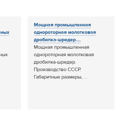
Мощная промышленная
ьных
однороторная молотковая
дробилка-шредер....
Мощная промышленная
ных
однороторная молотковая
дробилка-шредер.
Производство СССР.
Габаритные размеры, ...