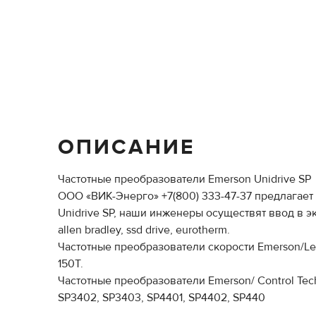
ОПИСАНИЕ
Частотные преобразователи Emerson Unidrive SP
ООО «ВИК-Энерго» +7(800) 333-47-37 предлагает 
Unidrive SP, наши инженеры осуществят ввод в э
allen bradley, ssd drive, eurotherm.
Частотные преобразователи скорости Emerson/Leroy Som
150T.
Частотные преобразователи Emerson/ Control Techn
SP3402, SP3403, SP4401, SP4402, SP440