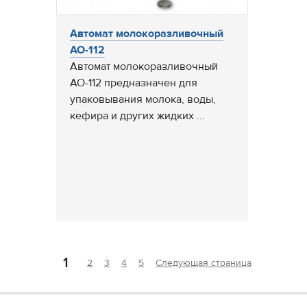
Автомат молокоразливочный
АО-112
Автомат молокоразливочный
АО-112 предназначен для
упаковывания молока, воды,
кефира и других жидких ...
1
2
3
4
5
Следующая страница