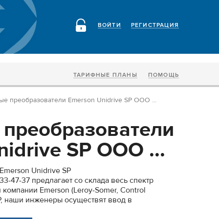
ВОЙТИ
РЕГИСТРАЦИЯ
ТАРИФНЫЕ ПЛАНЫ
ПОМОЩЬ
ые преобразователи Emerson Unidrive SP ООО ...
 преобразователи
idrive SP ООО ...
Emerson Unidrive SP
3-47-37 предлагает со склада весь спектр
компании Emerson (Leroy-Somer, Control
SP, наши инженеры осуществят ввод в