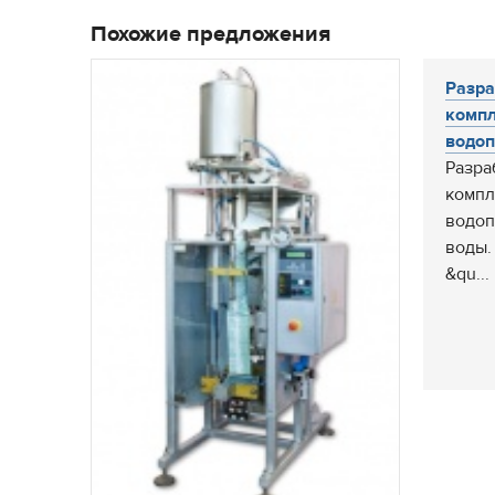
Похожие предложения
Разра
компл
водоп
Разра
компл
водоп
воды.
&qu...