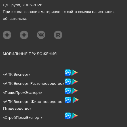
СД Групп, 2006-2026.
При использовании материалов с сайта ссылка на источник
обязательна.
М
ОБИЛЬНЫЕ ПРИЛОЖЕНИЯ
«
АПК Эксперт
»
«
АПК Эксперт. Растениеводст
во
»
«ПищеПромЭксперт»
«
А
ПК Эксперт: Животнов
одство.
Птицеводство»
«СтройПромЭксперт»