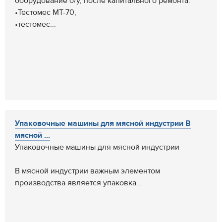
оборудование б/у, после капитального ремонта:
•Тестомес МТ-70,
•тестомес...
Упаковочные машины для мясной индустрии В
мясной ...
Упаковочные машины для мясной индустрии
В мясной индустрии важным элементом
производства является упаковка...