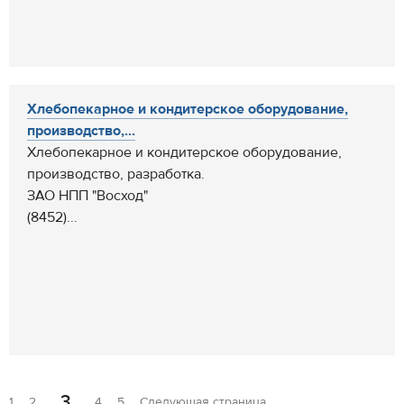
Хлебопекарное и кондитерское оборудование,
производство,...
Хлебопекарное и кондитерское оборудование,
производство, разработка.
ЗАО НПП "Восход"
(8452)...
3
1
2
4
5
Следующая страница