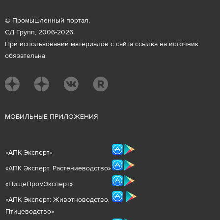
© Промышленный портал,
СД Групп, 2006-2026.
При использовании материалов с сайта ссылка на источник
обязательна.
М
ОБИЛЬНЫЕ ПРИЛОЖЕНИЯ
«
АПК Эксперт
»
«
АПК Эксперт. Растениеводст
во
»
«ПищеПромЭксперт»
«
А
ПК Эксперт: Животнов
одство.
Птицеводство»