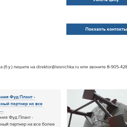
Показать контакты
(б.у.) пишите на direktor@lesnichka.ru или звоните 8-905-42
ния Фуд Плант -
ный партнер на все
..
ния Фуд Плант -
ный партнер на все более