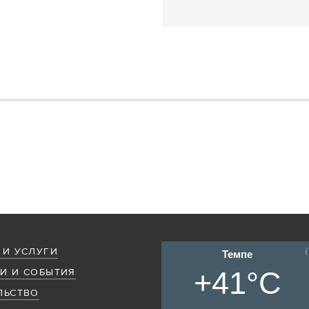
 И УСЛУГИ
Темпе
+41°C
И И СОБЫТИЯ
ЛЬСТВО