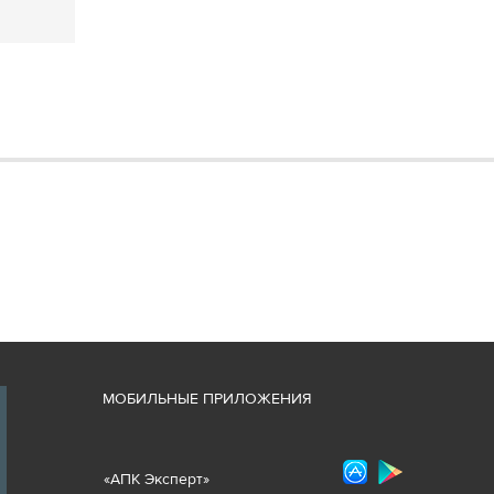
М
ОБИЛЬНЫЕ ПРИЛОЖЕНИЯ
«
АПК Эксперт
»