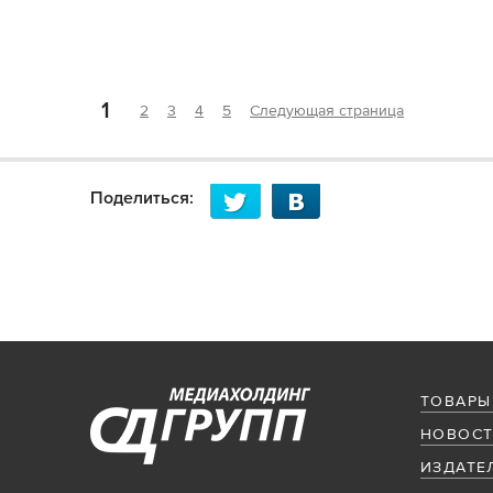
1
2
3
4
5
Следующая страница
Поделиться:
ТОВАРЫ
НОВОСТ
ИЗДАТЕ