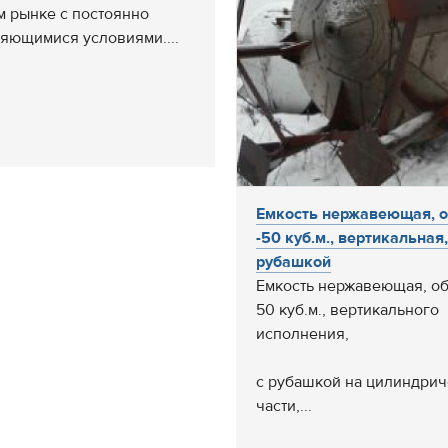
м рынке с постоянно
яющимися условиями....
Емкость нержавеющая, 
-50 куб.м., вертикальная,
рубашкой
Емкость нержавеющая, о
50 куб.м., вертикального
исполнения,
с рубашкой на цилиндри
части,...