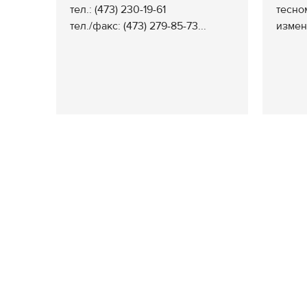
тел.: (473) 230-19-61
тесно
тел./факс: (473) 279-85-73...
измен