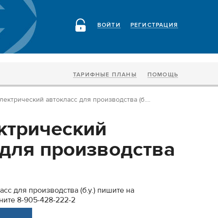
ВОЙТИ
РЕГИСТРАЦИЯ
ТАРИФНЫЕ ПЛАНЫ
ПОМОЩЬ
лектрический автокласс для производства (б....
ктрический
 для производства
сс для производства (б.у.) пишите на
оните 8-905-428-222-2