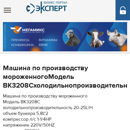
Машина по производству
мороженногоМодель
BK3208Cхолодильнопроизводительнос
Машина по производству мороженного
Модель BK3208C
холодильнопроизводительность 20-25L/H
объем бункера 5,8L*2
компрессор л/с 1-1/4HP
напряжение 220V/50HZ