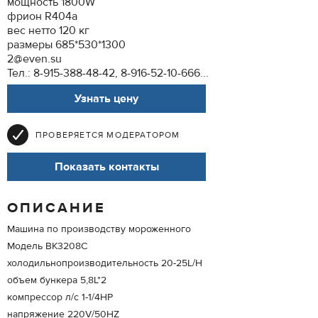
мощность 1800W
фрион R404a
вес нетто 120 кг
размеры 685*530*1300
2@even.su
Тел.: 8-915-388-48-42, 8-916-52-10-666...
Узнать цену
ПРОВЕРЯЕТСЯ МОДЕРАТОРОМ
Показать контакты
ОПИСАНИЕ
Машина по производству мороженного
Модель BK3208C
холодильнопроизводительность 20-25L/H
объем бункера 5,8L*2
компрессор л/с 1-1/4HP
напряжение 220V/50HZ