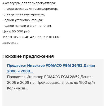
Аксессуары для терморегулятора:
• прилагается один трансформатор;
• два датчика температуры;
• одной установки стенда;
• одной панели и 3 винта 10 мм.
Цена: 60 000 руб.
Тел.: 8-915-388-48-42, 8-916-52-10-666
2@even.su
Похожие предложения
Продается Инъектор FOMACO FGM 26/52 Дания
2006 и 2008...
Продается Инъектор FOMACO FGM 26/52 Дания
2006 и 2008 г.в. Производительность до 1500 кг/ч
Количеств...