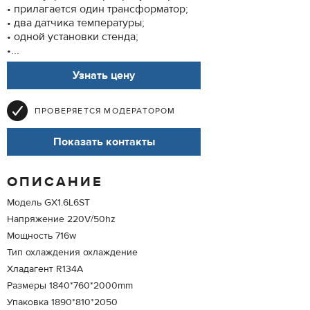
• прилагается один трансформатор;
• два датчика температуры;
• одной установки стенда;
•...
Узнать цену
ПРОВЕРЯЕТСЯ МОДЕРАТОРОМ
Показать контакты
ОПИСАНИЕ
Модель GX1.6L6ST
Напряжение 220V/50hz
Мощность 716w
Тип охлаждения охлаждение
Хладагент R134A
Размеры 1840*760*2000mm
Упаковка 1890*810*2050