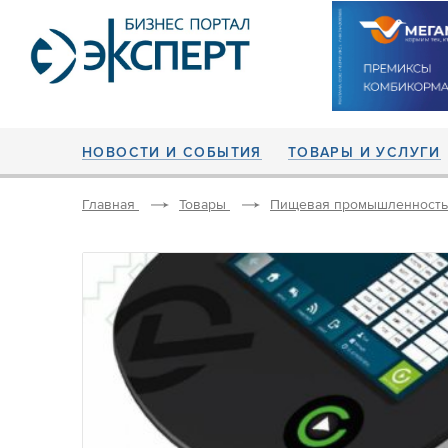
НОВОСТИ И СОБЫТИЯ
ТОВАРЫ И УСЛУГИ
Главная
Товары
Пищевая промышленность