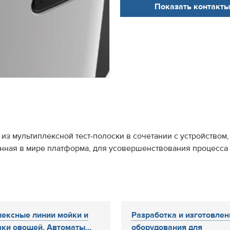
Показать контакты
т из мультиплексной тест-полоски в сочетании с устройство
енная в мире платформа, для усовершенствования процесса
ексные линии мойки и
Разработка и изготовлен
ки овощей. Автоматы...
оборудования для