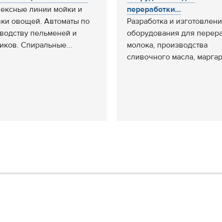
ексные линии мойки и
переработки...
ки овощей. Автоматы по
Разработка и изготовлен
водству пельменей и
оборудования для перер
иков. Спиральные...
молока, производства
сливочного масла, маргари