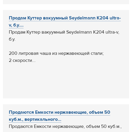
Продам Куттер вакуумный Seydelmann K204 ultra-
v, б.у....
Продам Куттер вакуумный Seydelmann K204 ultra-v,
б.у.
200 литровая чаша из нержавеющей стали;
2 скорости...
Продаются Емкости нержавеющие, объем 50
куб.м., вертикального...
Продаются Емкости нержавеющие, объем 50 куб.м.,