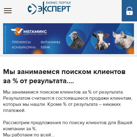
Мы занимаемся поиском клиентов
за % от результата....
Мы занимаемся поиском клиентов за % от результата.
Результатом считаются состоявшиеся продажи клиентам,
которых мы нашли. Кроме % от результата – никаких
платежей.
Рассмотрим предложения по поиску клиентов для Вашей
компании за %.
Мы работаем по всей...