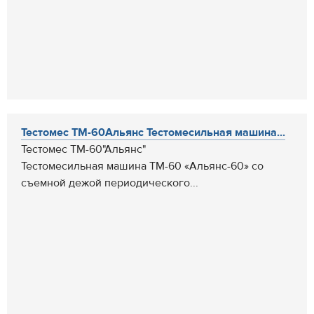
Тестомес ТМ-60Альянс Тестомесильная машина...
Тестомес ТМ-60"Альянс"
Тестомесильная машина ТМ-60 «Альянс-60» со
съемной дежой периодического...