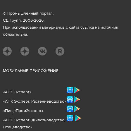
© Промышленный портал,
СД Групп, 2006-2026.
При использовании материалов с сайта ссылка на источник
обязательна.
М
ОБИЛЬНЫЕ ПРИЛОЖЕНИЯ
«
АПК Эксперт
»
«
АПК Эксперт. Растениеводст
во
»
«ПищеПромЭксперт»
«
А
ПК Эксперт: Животнов
одство.
Птицеводство»