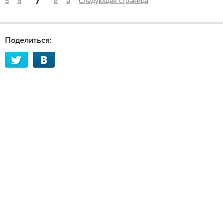
7
5
6
8
9
Следующая страница
Поделиться: