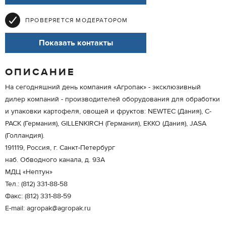
ПРОВЕРЯЕТСЯ МОДЕРАТОРОМ
Показать контакты
ОПИСАНИЕ
На сегодняшний день компания «Агропак» - эксклюзивный
дилер компаний - производителей оборудования для обработки
и упаковки картофеля, овощей и фруктов: NEWTEC (Дания), C-
PACK (Германия), GILLENKIRCH (Германия), EKKO (Дания), JASA
(Голландия).
191119, Россия, г. Санкт-Петербург
наб. Обводного канала, д. 93А
МДЦ «Нептун»
Тел.: (812) 331-88-58
Факс: (812) 331-88-59
E-mail: agropak@agropak.ru