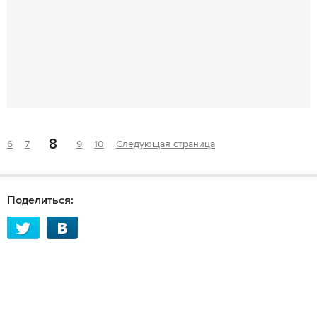
8
6
7
9
10
Следующая страница
Поделиться: