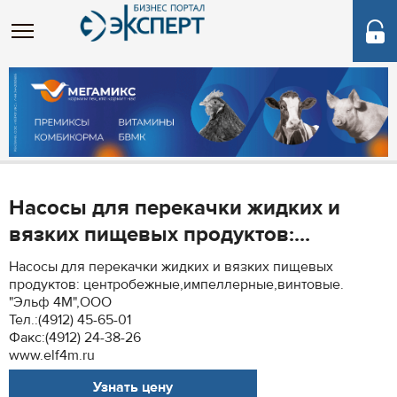
Насосы для перекачки жидких и
вязких пищевых продуктов:...
Насосы для перекачки жидких и вязких пищевых
продуктов: центробежные,импеллерные,винтовые.
"Эльф 4М",ООО
Тел.:(4912) 45-65-01
Факс:(4912) 24-38-26
www.elf4m.ru
Узнать цену