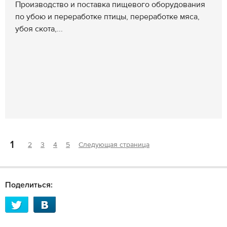
Производство и поставка пищевого оборудования
по убою и переработке птицы, переработке мяса,
убоя скота,...
1
2
3
4
5
Следующая страница
Поделиться: