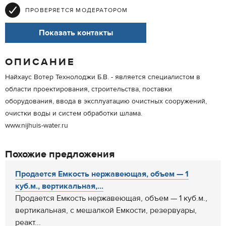
ПРОВЕРЯЕТСЯ МОДЕРАТОРОМ
Показать контакты
ОПИСАНИЕ
Найхаус Вотер Технолоджи Б.В. - является специалистом в
области проектирования, строительства, поставки
оборудования, ввода в эксплуатацию очистных сооружений,
очистки воды и систем обработки шлама.
www.nijhuis-water.ru
Похожие предложения
Продается Емкость нержавеющая, объем — 1
куб.м., вертикальная,...
Продается Емкость нержавеющая, объем — 1 куб.м.,
вертикальная, с мешалкой Емкости, резервуары,
реакт...