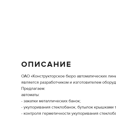
ОПИСАНИЕ
ОАО «Конструкторское бюро автоматических лин
является разработчиком и изготовителем обору
Предлагаем:
автоматы:
- закатки металлических банок;
- укупоривания стеклобанок, бутылок крышками 
- контроля герметичности укупоривания стеклоб