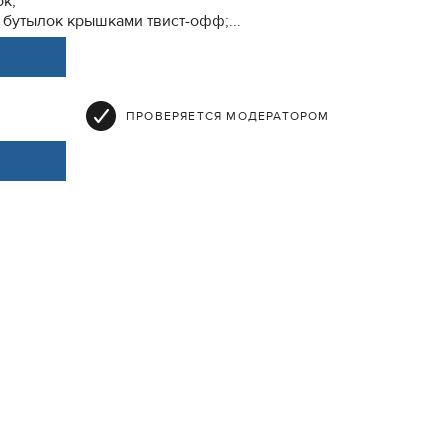
ок;
 бутылок крышками твист-офф;...
ПРОВЕРЯЕТСЯ МОДЕРАТОРОМ