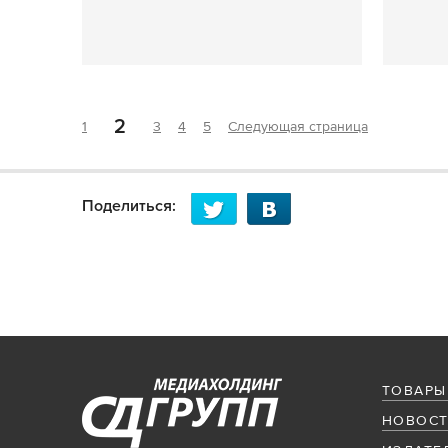
2
1
3
4
5
Следующая страница
Поделиться:
ТОВАРЫ
НОВОСТ