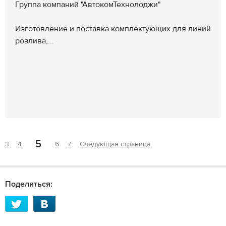
Группа компаний "АвтокомТехнолоджи"
Изготовление и поставка комплектующих для линий
розлива,...
5
3
4
6
7
Следующая страница
Поделиться: