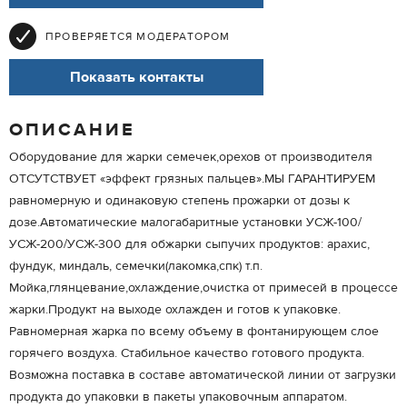
ПРОВЕРЯЕТСЯ МОДЕРАТОРОМ
Показать контакты
ОПИСАНИЕ
Оборудование для жарки семечек,орехов от производителя
ОТСУТСТВУЕТ «эффект грязных пальцев».МЫ ГАРАНТИРУЕМ
равномерную и одинаковую степень прожарки от дозы к
дозе.Автоматические малогабаритные установки УСЖ-100/
УСЖ-200/УСЖ-300 для обжарки сыпучих продуктов: арахис,
фундук, миндаль, семечки(лакомка,спк) т.п.
Мойка,глянцевание,охлаждение,очистка от примесей в процессе
жарки.Продукт на выходе охлажден и готов к упаковке.
Равномерная жарка по всему объему в фонтанирующем слое
горячего воздуха. Стабильное качество готового продукта.
Возможна поставка в составе автоматической линии от загрузки
продукта до упаковки в пакеты упаковочным аппаратом.