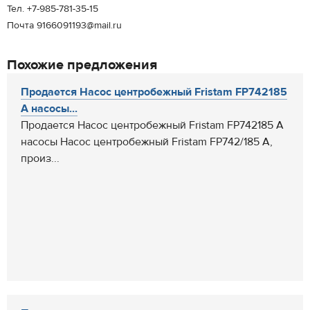
Тел. +7-985-781-35-15
Почта 9166091193@mail.ru
Похожие предложения
Продается Насос центробежный Fristam FP742185
A насосы...
Продается Насос центробежный Fristam FP742185 A
насосы Насос центробежный Fristam FP742/185 A,
произ...