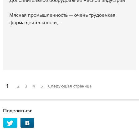
Дополнительное оборудование мясной индустрии
Мясная промышленность — очень трудоемкая
форма деятельности,...
1
2
3
4
5
Следующая страница
Поделиться: