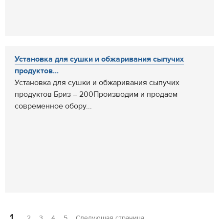
Установка для сушки и обжаривания сыпучих
продуктов...
Установка для сушки и обжаривания сыпучих
продуктов Бриз – 200Производим и продаем
современное обору...
1
2
3
4
5
Следующая страница