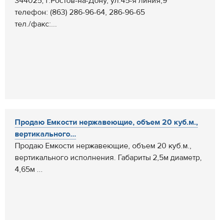
344025, г.Ростов-на-Дону, ул.45-я линия,9
телефон: (863) 286-96-64, 286-96-65
тел./факс:...
Продаю Емкости нержавеющие, объем 20 куб.м.,
вертикального...
Продаю Емкости нержавеющие, объем 20 куб.м.,
вертикального исполнения. Габариты 2,5м диаметр,
4,65м ...