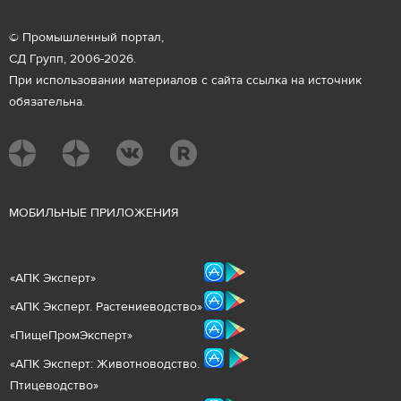
© Промышленный портал,
СД Групп, 2006-2026.
При использовании материалов с сайта ссылка на источник
обязательна.
М
ОБИЛЬНЫЕ ПРИЛОЖЕНИЯ
«
АПК Эксперт
»
«
АПК Эксперт. Растениеводст
во
»
«ПищеПромЭксперт»
«
А
ПК Эксперт: Животнов
одство.
Птицеводство»