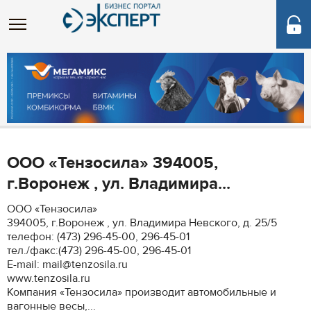
ООО «Тензосила» 394005,
г.Воронеж , ул. Владимира...
ООО «Тензосила»
394005, г.Воронеж , ул. Владимира Невского, д. 25/5
телефон: (473) 296-45-00, 296-45-01
тел./факс:(473) 296-45-00, 296-45-01
Е-mail: mail@tenzosila.ru
www.tenzosila.ru
Компания «Тензосила» производит автомобильные и
вагонные весы,...