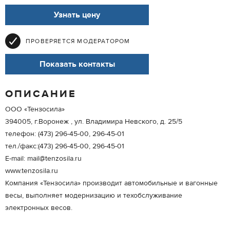
Узнать цену
ПРОВЕРЯЕТСЯ МОДЕРАТОРОМ
Показать контакты
ОПИСАНИЕ
ООО «Тензосила»
394005, г.Воронеж , ул. Владимира Невского, д. 25/5
телефон: (473) 296-45-00, 296-45-01
тел./факс:(473) 296-45-00, 296-45-01
Е-mail: mail@tenzosila.ru
www.tenzosila.ru
Компания «Тензосила» производит автомобильные и вагонные
весы, выполняет модернизацию и техобслуживание
электронных весов.