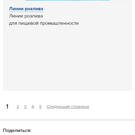
Линии розлива
Линии розлива
для пищевой промышленности
1
2
3
4
5
Следующая страница
Поделиться: