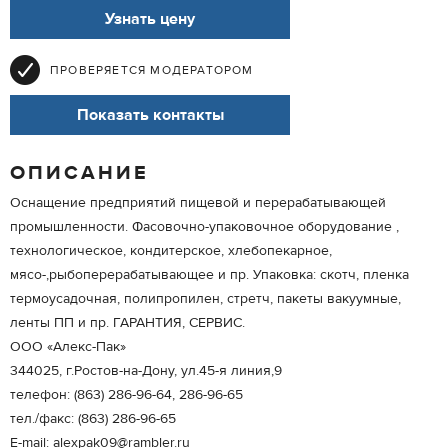
Узнать цену
ПРОВЕРЯЕТСЯ МОДЕРАТОРОМ
Показать контакты
ОПИСАНИЕ
Оснащение предприятий пищевой и перерабатывающей
промышленности. Фасовочно-упаковочное оборудование ,
технологическое, кондитерское, хлебопекарное,
мясо-,рыбоперерабатывающее и пр. Упаковка: скотч, пленка
термоусадочная, полипропилен, стретч, пакеты вакуумные,
ленты ПП и пр. ГАРАНТИЯ, СЕРВИС.
ООО «Алекс-Пак»
344025, г.Ростов-на-Дону, ул.45-я линия,9
телефон: (863) 286-96-64, 286-96-65
тел./факс: (863) 286-96-65
Е-mail: alexpak09@rambler.ru