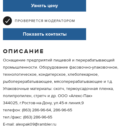
Узнать цену
ПРОВЕРЯЕТСЯ МОДЕРАТОРОМ
Показать контакты
ОПИСАНИЕ
Оснащение предприятий пищевой и перерабатывающей
промышленности. Оборудование фасовочно-упаковочное,
технологическое, кондитерское, хлебопекарное,
рыбоперерабатывающее, мясоперерабатывающее и т.д.
Упаковочные материалы: скотч, термоусадочная пленка,
полипропилен, стретч и др. ООО «Алекс-Пак»
344025, г.Ростов-на-Дону, ул.45-я линия,9
телефон: (863) 286-96-64, 286-96-65
тел./факс: (863) 286-96-65
Е-mail: alexpak09@rambler.ru