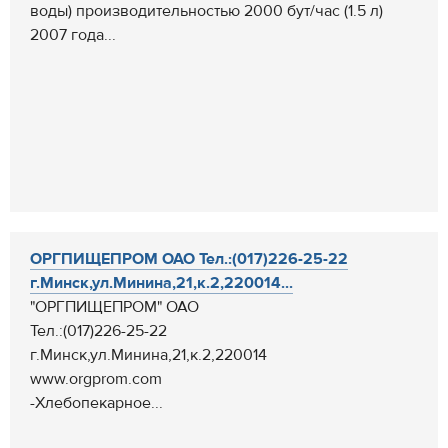
воды) производительностью 2000 бут/час (1.5 л)
2007 года...
ОРГПИЩЕПРОМ ОАО Тел.:(017)226-25-22
г.Минск,ул.Минина,21,к.2,220014...
"ОРГПИЩЕПРОМ" ОАО
Тел.:(017)226-25-22
г.Минск,ул.Минина,21,к.2,220014
www.orgprom.com
-Хлебопекарное...