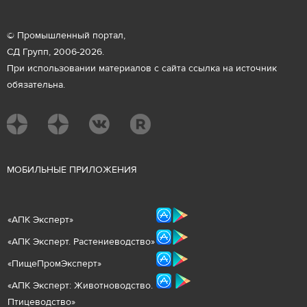
© Промышленный портал,
СД Групп, 2006-2026.
При использовании материалов с сайта ссылка на источник
обязательна.
М
ОБИЛЬНЫЕ ПРИЛОЖЕНИЯ
«
АПК Эксперт
»
«
АПК Эксперт. Растениеводст
во
»
«ПищеПромЭксперт»
«
А
ПК Эксперт: Животнов
одство.
Птицеводство»