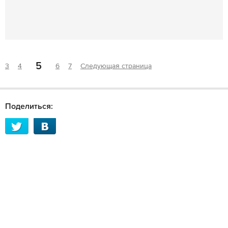
5
3
4
6
7
Следующая страница
Поделиться: